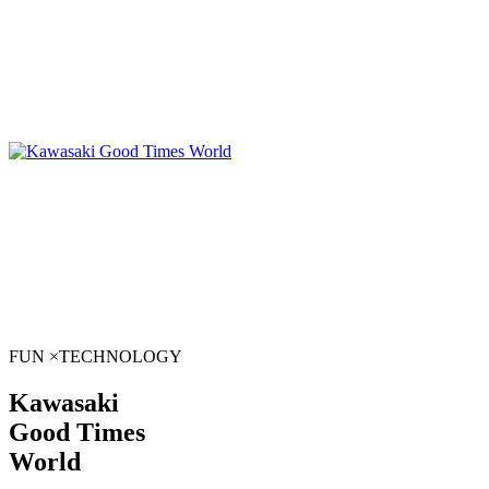
FUN
×
TECHNOLOGY
Kawasaki
Good Times
World